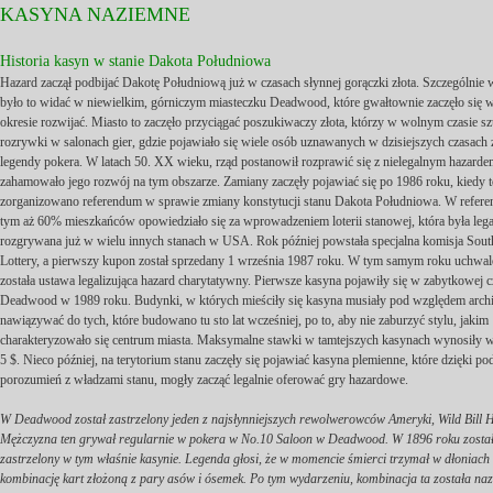
KASYNA NAZIEMNE
Historia kasyn w stanie Dakota Południowa
Hazard zaczął podbijać Dakotę Południową już w czasach słynnej gorączki złota. Szczególnie 
było to widać w niewielkim, górniczym miasteczku Deadwood, które gwałtownie zaczęło się 
okresie rozwijać. Miasto to zaczęło przyciągać poszukiwaczy złota, którzy w wolnym czasie sz
rozrywki w salonach gier, gdzie pojawiało się wiele osób uznawanych w dzisiejszych czasach 
legendy pokera. W latach 50. XX wieku, rząd postanowił rozprawić się z nielegalnym hazarde
zahamowało jego rozwój na tym obszarze. Zamiany zaczęły pojawiać się po 1986 roku, kiedy 
zorganizowano referendum w sprawie zmiany konstytucji stanu Dakota Południowa. W refer
tym aż 60% mieszkańców opowiedziało się za wprowadzeniem loterii stanowej, która była lega
rozgrywana już w wielu innych stanach w USA. Rok później powstała specjalna komisja Sou
Lottery, a pierwszy kupon został sprzedany 1 września 1987 roku. W tym samym roku uchwa
została ustawa legalizująca hazard charytatywny. Pierwsze kasyna pojawiły się w zabytkowej c
Deadwood w 1989 roku. Budynki, w których mieściły się kasyna musiały pod względem archi
nawiązywać do tych, które budowano tu sto lat wcześniej, po to, aby nie zaburzyć stylu, jakim
charakteryzowało się centrum miasta. Maksymalne stawki w tamtejszych kasynach wynosiły
5 $. Nieco później, na terytorium stanu zaczęły się pojawiać kasyna plemienne, które dzięki po
porozumień z władzami stanu, mogły zacząć legalnie oferować gry hazardowe.
W Deadwood został zastrzelony jeden z najsłynniejszych rewolwerowców Ameryki, Wild Bill H
Mężczyzna ten grywał regularnie w pokera w No.10 Saloon w Deadwood. W 1896 roku zosta
zastrzelony w tym właśnie kasynie. Legenda głosi, że w momencie śmierci trzymał w dłoniach
kombinację kart złożoną z pary asów i ósemek. Po tym wydarzeniu, kombinacja ta została n