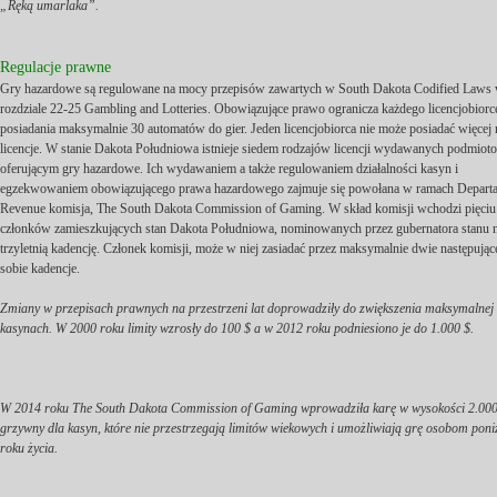
„Ręką umarlaka”.
Regulacje prawne
Gry hazardowe są regulowane na mocy przepisów zawartych w South Dakota Codified Laws
rozdziale 22-25 Gambling and Lotteries. Obowiązujące prawo ogranicza każdego licencjobiorc
posiadania maksymalnie 30 automatów do gier. Jeden licencjobiorca nie może posiadać więcej 
licencje. W stanie Dakota Południowa istnieje siedem rodzajów licencji wydawanych podmiot
oferującym gry hazardowe. Ich wydawaniem a także regulowaniem działalności kasyn i
egzekwowaniem obowiązującego prawa hazardowego zajmuje się powołana w ramach Departa
Revenue komisja, The South Dakota Commission of Gaming. W skład komisji wchodzi pięciu
członków zamieszkujących stan Dakota Południowa, nominowanych przez gubernatora stanu 
trzyletnią kadencję. Członek komisji, może w niej zasiadać przez maksymalnie dwie następując
sobie kadencje.
Zmiany w przepisach prawnych na przestrzeni lat doprowadziły do zwiększenia maksymalnej
kasynach. W 2000 roku limity wzrosły do 100 $ a w 2012 roku podniesiono je do 1.000 $.
W 2014 roku The South Dakota Commission of Gaming wprowadziła karę w wysokości 2.00
grzywny dla kasyn, które nie przestrzegają limitów wiekowych i umożliwiają grę osobom poni
roku życia.