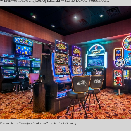
w niekwestionowaną stolicę hazardu w stanie Dakota Południowa.
Źródło: https://www.facebook.com/CadillacJacksGaming