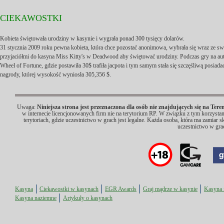
CIEKAWOSTKI
Kobieta świętowała urodziny w kasynie i wygrała ponad 300 tysięcy dolarów.
31 stycznia 2009 roku pewna kobieta, która chce pozostać anonimowa, wybrała się wraz ze s
przyjaciółmi do kasyna Miss Kitty's w Deadwood aby świętować urodziny. Podczas gry na au
Wheel of Fortune, gdzie postawiła 30$ trafiła jacpota i tym samym stała się szczęśliwą posiada
nagrody, której wysokość wyniosła 305,356 $.
Uwaga:
Niniejsza strona jest przeznaczona dla osób nie znajdujących się na Tere
w internecie licencjonowanych firm nie na terytorium RP. W związku z tym korzystani
terytoriach, gdzie uczestnictwo w grach jest legalne. Każda osoba, która ma zamiar 
uczestnictwo w gra
Kasyna
Ciekawostki w kasynach
EGR Awards
Graj mądrze w kasynie
Kasyna 
Kasyna naziemne
Artykuły o kasynach