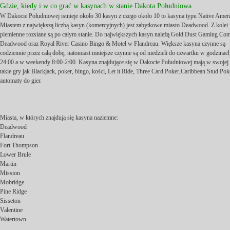
Gdzie, kiedy i w co grać w kasynach w stanie Dakota Południowa
W Dakocie Południowej istnieje około 30 kasyn z czego około 10 to kasyna typu Native Amer
Miastem z największą liczbą kasyn (komercyjnych) jest zabytkowe miasto Deadwood. Z kolei
plemienne rozsiane są po całym stanie. Do największych kasyn należą Gold Dust Gaming Co
Deadwood oraz Royal River Casino Bingo & Motel w Flandreau. Większe kasyna czynne są
codziennie przez całą dobę, natomiast mniejsze czynne są od niedzieli do czwartku w godzinac
24:00 a w weekendy 8:00-2:00. Kasyna znajdujące się w Dakocie Południowej mają w swojej 
takie gry jak Blackjack, poker, bingo, kości, Let it Ride, Three Card Poker,Caribbean Stud Pok
automaty do gier.
Miasta, w których znajdują się kasyna naziemne:
Deadwood
Flandreau
Fort Thompson
Lower Brule
Martin
Mission
Mobridge
Pine Ridge
Sisseton
Valentine
Watertown