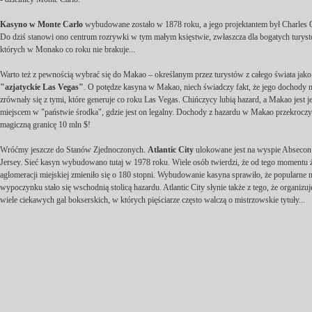
Kasyno w Monte Carlo
wybudowane zostało w 1878 roku, a jego projektantem był Charles G
Do dziś stanowi ono centrum rozrywki w tym małym księstwie, zwłaszcza dla bogatych turyst
których w Monako co roku nie brakuje...
Warto też z pewnością wybrać się do Makao – określanym przez turystów z całego świata jako
"azjatyckie Las Vegas"
. O potędze kasyna w Makao, niech świadczy fakt, że jego dochody 
zrównały się z tymi, które generuje co roku Las Vegas. Chińczycy lubią hazard, a Makao jest 
miejscem w "państwie środka", gdzie jest on legalny. Dochody z hazardu w Makao przekroczy
magiczną granicę 10 mln $!
Wróćmy jeszcze do Stanów Zjednoczonych.
Atlantic City
ulokowane jest na wyspie Abseco
Jersey. Sieć kasyn wybudowano tutaj w 1978 roku. Wiele osób twierdzi, że od tego momentu 
aglomeracji miejskiej zmieniło się o 180 stopni. Wybudowanie kasyna sprawiło, że popularne 
wypoczynku stało się wschodnią stolicą hazardu. Atlantic City słynie także z tego, że organizuje
wiele ciekawych gal bokserskich, w których pięściarze często walczą o mistrzowskie tytuły...