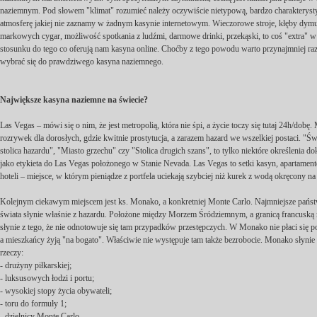
naziemnym. Pod słowem "klimat" rozumieć należy oczywiście nietypową, bardzo charakteryst
atmosferę jakiej nie zaznamy w żadnym kasynie internetowym. Wieczorowe stroje, kłęby dymu
markowych cygar, możliwość spotkania z ludźmi, darmowe drinki, przekąski, to coś "extra" w
stosunku do tego co oferują nam kasyna online. Choćby z tego powodu warto przynajmniej ra
wybrać się do prawdziwego kasyna naziemnego.
Największe kasyna naziemne na świecie?
Las Vegas – mówi się o nim, że jest metropolią, która nie śpi, a życie toczy się tutaj 24h/dobę
rozrywek dla dorosłych, gdzie kwitnie prostytucja, a zarazem hazard we wszelkiej postaci. "Ś
stolica hazardu", "Miasto grzechu" czy "Stolica drugich szans", to tylko niektóre określenia do
jako etykieta do Las Vegas położonego w Stanie Nevada. Las Vegas to setki kasyn, apartamen
hoteli – miejsce, w którym pieniądze z portfela uciekają szybciej niż kurek z wodą okręcony na 
Kolejnym ciekawym miejscem jest ks. Monako, a konkretniej Monte Carlo. Najmniejsze pańs
świata słynie właśnie z hazardu. Położone między Morzem Śródziemnym, a granicą francuską 
słynie z tego, że nie odnotowuje się tam przypadków przestępczych. W Monako nie płaci się 
a mieszkańcy żyją "na bogato". Właściwie nie występuje tam także bezrobocie. Monako słynie 
rzeczy:
- drużyny piłkarskiej;
- luksusowych łodzi i portu;
- wysokiej stopy życia obywateli;
- toru do formuły 1;
- dzielnicy Monte Carlo.