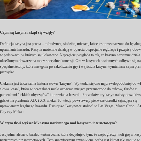
Czym są kasyna i skąd się wzięły?
Definicja kasyna jest prosta – to budynek, siedziba, miejsce, które jest przeznaczone do legaln
uprawiania hazardu. Kasyna naziemne działają w oparciu o specjalne regulacje i przepisy obow
w państwach, w których są ulokowane. Najczęściej wygląda to tak, że kasyno naziemne działa
określonym obszarze na mocy specjalnej koncesji. Gra w kasynach naziemnych odbywa się na
specjalne żetony, które następnie po zakończeniu gry i wyjściu z kasyna wymieniane są na pr
pieniądze.
Ciekawa jest także sama historia słowa "kasyno". Wywodzi się ono najprawdopodobniej od w
słowa "casa", któro w przeszłości miało oznaczać miejsce przeznaczone do tańców, flirtów z
panienkami "lekkich obyczajów" i uprawiania hazardu. Początków ery kasyn należy doszukiwa
gdzieś na przełomie XIX i XX wieku. To wtedy powstawały pierwsze ośrodki zajmujące się
uprawianiem legalnego hazardu. Dzisiejsze "kasynowe stolice" to Las Vegas, Monte Carlo, At
City czy Makau.
W czym tkwi wyższość kasyna naziemnego nad kasynem internetowym?
Jest jedna, ale za to bardzo ważna cecha, która decyduje o tym, że część graczy woli grę w kas
naziemnych niż internetowych. Tym specyficznym czynnikiem, cechą jest klimat jaki panuje w