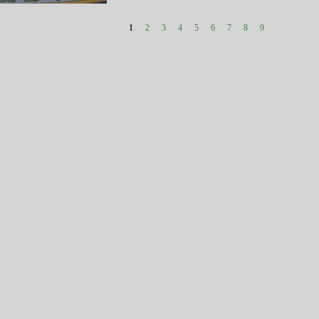
Strony
1
2
3
4
5
6
7
8
9