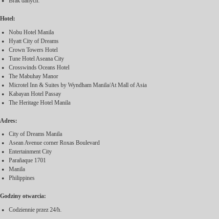
Brak danych.
Hotel:
Nobu Hotel Manila
Hyatt City of Dreams
Crown Towers Hotel
Tune Hotel Aseana City
Crosswinds Oceans Hotel
The Mabuhay Manor
Microtel Inn & Suites by Wyndham Manila/At Mall of Asia
Kabayan Hotel Passay
The Heritage Hotel Manila
Adres:
City of Dreams Manila
Asean Avenue corner Roxas Boulevard
Entertainment City
Parañaque 1701
Manila
Philippines
Godziny otwarcia:
Codziennie przez 24/h.