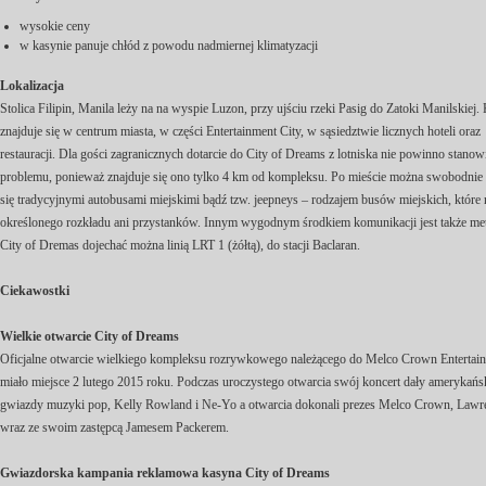
wysokie ceny
w kasynie panuje chłód z powodu nadmiernej klimatyzacji
Lokalizacja
Stolica Filipin, Manila leży na na wyspie Luzon, przy ujściu rzeki Pasig do Zatoki Manilskiej
znajduje się w centrum miasta, w części Entertainment City, w sąsiedztwie licznych hoteli oraz
restauracji. Dla gości zagranicznych dotarcie do City of Dreams z lotniska nie powinno stanow
problemu, ponieważ znajduje się ono tylko 4 km od kompleksu. Po mieście można swobodnie
się tradycyjnymi autobusami miejskimi bądź tzw. jeepneys – rodzajem busów miejskich, które 
określonego rozkładu ani przystanków. Innym wygodnym środkiem komunikacji jest także met
City of Dremas dojechać można linią LRT 1 (żółtą), do stacji Baclaran.
Ciekawostki
Wielkie otwarcie City of Dreams
Oficjalne otwarcie wielkiego kompleksu rozrywkowego należącego do Melco Crown Entertai
miało miejsce 2 lutego 2015 roku. Podczas uroczystego otwarcia swój koncert dały amerykańs
gwiazdy muzyki pop, Kelly Rowland i Ne-Yo a otwarcia dokonali prezes Melco Crown, Law
wraz ze swoim zastępcą Jamesem Packerem.
Gwiazdorska kampania reklamowa kasyna City of Dreams