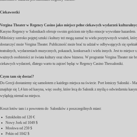
Ciekawostki
Vergina Theater w Regency Casino jako miejsce pełne ciekawych wydarzeń kulturalny
Kasyno Regency w Salonikach oferuje swoim gościom nie tylko emocje wywołane hazardem.
Miłośnicy szeroko pojętej sztuki i kultury też mogą zaznać tu wielu pozytywnych wrażeń, któr
dostarczyć może Vergina Theater. Publiczność może brać tu udział w odbywających się spekta
teatralnych, wydarzeniach muzycznych, pokazach, konkursach i wielu innych. Jest to miejsce 
ważnych osobistości ze świata kultury oraz show biznesu. W programie Vergina Theater nie b
ciekawych wydarzeń, dlatego warto tu zajrzeć będąc w Regency Casino Thessaloniki.
Czym tam się dostać?
Do Grecji dostaniemy się samolotem z każdego miejsca na świecie. Port lotniczy Saloniki - M
znajduje się 1,4 km od kasyna, więc osoby, które lecą do Salonik z myślą o odwiedzeniu kasyn
wylądują niemal na miejscu.
Koszt lotów tam i z powrotem do Saloników z poszczególnych miast:
Sztokholm od 120 €
Nowy Jork od 1049 $
Moskwa od 259 $
Pekin od 1042 $