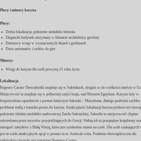
Plusy i minusy kasyna
Plusy:
Dobra lokalizacja, położenie niedaleko lotniska
Elegancki budynek utrzymany w klimacie architektury greckiej
Darmowy wstęp w wyznaczonych dniach i godzinach
Dużo automatów i stołów do gier
Minusy:
Wstęp do kasyna dla osób powyżej 21 roku życia
Lokalizacja
Regency Casino Thessaloniki znajduje się w Salonikach, drugim co do wielkości mieście w Gre
Miejscowość ta znajduje się w północnej części kraju, nad Morzem Egejskim. Kasyno leży w
bezpośrednim sąsiedztwie z portem lotniczym Saloniki – Macedonia, dlatego podróżni szybko 
problemu trafią z lotniska prosto do kasyna. Atrakcyjność lokalizacji kasyna podnosi też niewą
położenie obiektu niedaleko malowniczej Zatoki Salonickiej. Saloniki to miejscowość chętnie
odwiedzana przez turystów przyjeżdżających do Grecji. Wabią ich tu przepiękne krajobrazy or
mnogość zabytków z Białą Wieżą, która jest symbolem miasta na czele. Dla osób szukających
jest tu wiele atrakcyjnych opcji w postaci m.in. festiwali wina. Punktem obowiązkowym dla
miłośników hazardu jest natomiast Regency Casino.