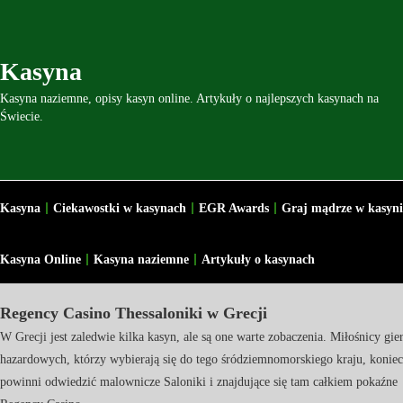
Kasyna
Kasyna naziemne, opisy kasyn online. Artykuły o najlepszych kasynach na
Świecie.
Kasyna
Ciekawostki w kasynach
EGR Awards
Graj mądrze w kasyni
Kasyna Online
Kasyna naziemne
Artykuły o kasynach
Regency Casino Thessaloniki w Grecji
W Grecji jest zaledwie kilka kasyn, ale są one warte zobaczenia. Miłośnicy gie
hazardowych, którzy wybierają się do tego śródziemnomorskiego kraju, koniec
powinni odwiedzić malownicze Saloniki i znajdujące się tam całkiem pokaźne