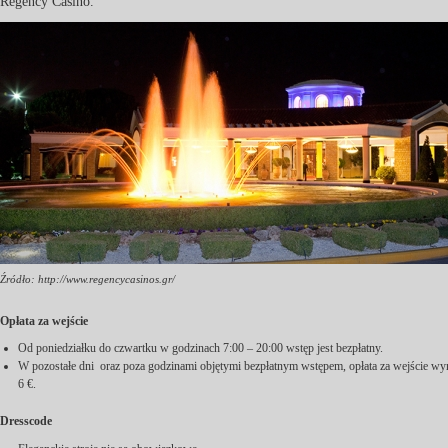
Regency Casino.
Źródło: http://www.regencycasinos.gr/
Opłata za wejście
Od poniedziałku do czwartku w godzinach 7:00 – 20:00 wstęp jest bezpłatny.
W pozostałe dni oraz poza godzinami objętymi bezpłatnym wstępem, opłata za wejście wy
6 €.
Dresscode