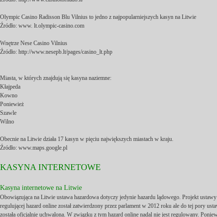
Olympic Casino Radisson Blu Vilnius to jedno z najpopularniejszych kasyn na Litwie
Źródło: www. lt.olympic-casino.com
Wnętrze Nese Casino Vilnius
Źródło: http://www.nesepb.lt/pages/casino_lt.php
Miasta, w których znajdują się kasyna naziemne:
Kłajpeda
Kowno
Poniewież
Szawle
Wilno
Obecnie na Litwie działa 17 kasyn w pięciu największych miastach w kraju.
Źródło: www.maps.google.pl
KASYNA INTERNETOWE
Kasyna internetowe na Litwie
Obowiązująca na Litwie ustawa hazardowa dotyczy jedynie hazardu lądowego. Projekt ustawy
regulującej hazard online został zatwierdzony przez parlament w 2012 roku ale do tej pory ust
została oficjalnie uchwalona. W związku z tym hazard online nadal nie jest regulowany. Ponie