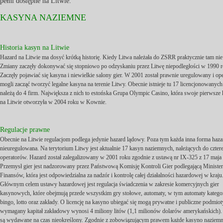
pełni dostępne na Litwie.
KASYNA NAZIEMNE
Historia kasyn na Litwie
Hazard na Litwie ma dosyć krótką historię. Kiedy Litwa należała do ZSRR praktycznie tam nie i
Zmiany zaczęły dokonywać się stopniowo po odzyskaniu przez Litwę niepodległości w 1990 r
Zaczęły pojawiać się kasyna i niewielkie salony gier. W 2001 został prawnie uregulowany i op
mogli zacząć tworzyć legalne kasyna na terenie Litwy. Obecnie istnieje tu 17 licencjonowanych
należą do 4 firm. Największa z nich to estońska Grupa Olympic Casino, która swoje pierwsze
na Litwie otworzyła w 2004 roku w Kownie.
Regulacje prawne
Obecnie na Litwie regulacjom podlega jedynie hazard lądowy. Poza tym każda inna forma hazar
nieuregulowana. Na terytorium Litwy jest aktualnie 17 kasyn naziemnych, należących do czter
operatorów. Hazard został zalegalizowany w 2001 roku zgodnie z ustawą nr IX-325 z 17 maja 
Przemysł gier jest nadzorowany przez Państwową Komisję Kontroli Gier podlegającą Ministe
Finansów, która jest odpowiedzialna za nadzór i kontrolę całej działalności hazardowej w kraju
Głównym celem ustawy hazardowej jest regulacja świadczenia w zakresie komercyjnych gier
kasynowych, które obejmują przede wszystkim gry stołowe, automaty, w tym automaty kategori
bingo, lotto oraz zakłady. O licencję na kasyno ubiegać się mogą prywatne i publiczne podmiot
wymagany kapitał zakładowy wynosi 4 miliony litów (1,1 milionów dolarów amerykańskich). 
są wydawane na czas nieokreślony. Zgodnie z zobowiązującym prawem każde kasyno naziem