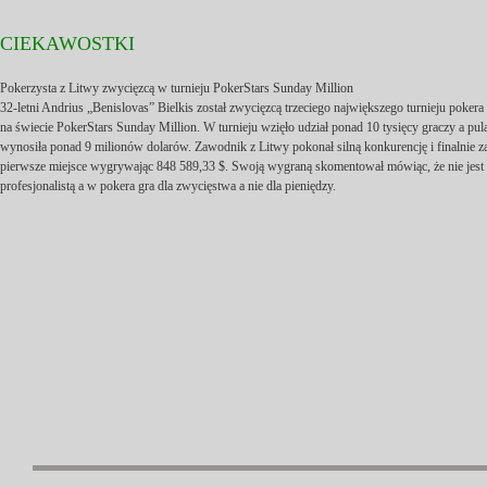
CIEKAWOSTKI
Pokerzysta z Litwy zwycięzcą w turnieju PokerStars Sunday Million
32-letni Andrius „Benislovas” Bielkis został zwycięzcą trzeciego największego turnieju pokera
na świecie PokerStars Sunday Million. W turnieju wzięło udział ponad 10 tysięcy graczy a pul
wynosiła ponad 9 milionów dolarów. Zawodnik z Litwy pokonał silną konkurencję i finalnie za
pierwsze miejsce wygrywając 848 589,33 $. Swoją wygraną skomentował mówiąc, że nie jest
profesjonalistą a w pokera gra dla zwycięstwa a nie dla pieniędzy.