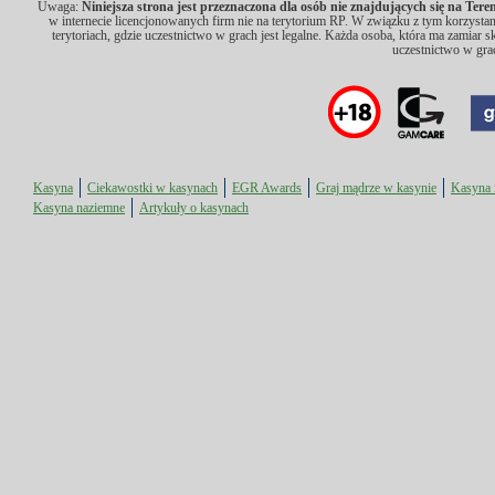
Uwaga:
Niniejsza strona jest przeznaczona dla osób nie znajdujących się na Tere
w internecie licencjonowanych firm nie na terytorium RP. W związku z tym korzystani
terytoriach, gdzie uczestnictwo w grach jest legalne. Każda osoba, która ma zamiar 
uczestnictwo w gra
Kasyna
Ciekawostki w kasynach
EGR Awards
Graj mądrze w kasynie
Kasyna 
Kasyna naziemne
Artykuły o kasynach