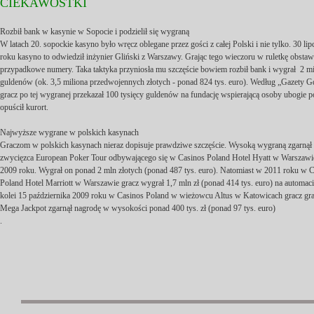
CIEKAWOSTKI
Rozbił bank w kasynie w Sopocie i podzielił się wygraną
W latach 20. sopockie kasyno było wręcz oblegane przez gości z całej Polski i nie tylko. 30 li
roku kasyno to odwiedził inżynier Gliński z Warszawy. Grając tego wieczoru w ruletkę obstaw
przypadkowe numery. Taka taktyka przyniosła mu szczęście bowiem rozbił bank i wygrał 2 mi
guldenów (ok. 3,5 miliona przedwojennych złotych - ponad 824 tys. euro). Według „Gazety G
gracz po tej wygranej przekazał 100 tysięcy guldenów na fundację wspierającą osoby ubogie 
opuścił kurort.
Najwyższe wygrane w polskich kasynach
Graczom w polskich kasynach nieraz dopisuje prawdziwe szczęście. Wysoką wygraną zgarnął
zwycięzca European Poker Tour odbywającego się w Casinos Poland Hotel Hyatt w Warszaw
2009 roku. Wygrał on ponad 2 mln złotych (ponad 487 tys. euro). Natomiast w 2011 roku w 
Poland Hotel Marriott w Warszawie gracz wygrał 1,7 mln zł (ponad 414 tys. euro) na automaci
kolei 15 października 2009 roku w Casinos Poland w wieżowcu Altus w Katowicach gracz gr
Mega Jackpot zgarnął nagrodę w wysokości ponad 400 tys. zł (ponad 97 tys. euro)
.