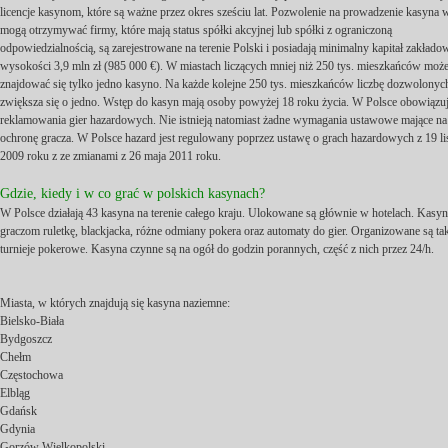
licencje kasynom, które są ważne przez okres sześciu lat. Pozwolenie na prowadzenie kasyna 
mogą otrzymywać firmy, które mają status spółki akcyjnej lub spółki z ograniczoną
odpowiedzialnością, są zarejestrowane na terenie Polski i posiadają minimalny kapitał zakład
wysokości 3,9 mln zł (985 000 €). W miastach liczących mniej niż 250 tys. mieszkańców moż
znajdować się tylko jedno kasyno. Na każde kolejne 250 tys. mieszkańców liczbę dozwolonyc
zwiększa się o jedno. Wstęp do kasyn mają osoby powyżej 18 roku życia. W Polsce obowiązuj
reklamowania gier hazardowych. Nie istnieją natomiast żadne wymagania ustawowe mające na
ochronę gracza. W Polsce hazard jest regulowany poprzez ustawę o grach hazardowych z 19 li
2009 roku z ze zmianami z 26 maja 2011 roku.
Gdzie, kiedy i w co grać w polskich kasynach?
W Polsce działają 43 kasyna na terenie całego kraju. Ulokowane są głównie w hotelach. Kasyn
graczom ruletkę, blackjacka, różne odmiany pokera oraz automaty do gier. Organizowane są ta
turnieje pokerowe. Kasyna czynne są na ogół do godzin porannych, część z nich przez 24/h.
Miasta, w których znajdują się kasyna naziemne:
Bielsko-Biała
Bydgoszcz
Chełm
Częstochowa
Elbląg
Gdańsk
Gdynia
Gorzów Wielkopolski