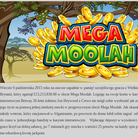
Wieczór 6 października 2015 roku na zawsze zapadnie w pamięć szczęśliwego gracza z Wielki
Brytanii, który zgarnął £13,213,838.68 w slocie Mega Moolah. Logując na swoje konto w kas
internetowym Betway 26-letni żołnierz Jon Heywood z Crewe nie mógł sobie wyobrazić jak zm
jego życie za pomocą jednej niedużej stawki w progresywnym slocie Mega Moolah. Jak okazał
młody weteran, który stacjonował w Afganistanie, po powrocie do domu lubił sobie zagrać od
do czasu w jednorękiego bandytę w kasynie internetowym. Wpłacając depozyt w wysokości
gracz liczył na dobrą zabawę, po 7 minutach gry stawka o wartości 25 pensów na każdy spin p
mu rekordową kwotę jackpotu.