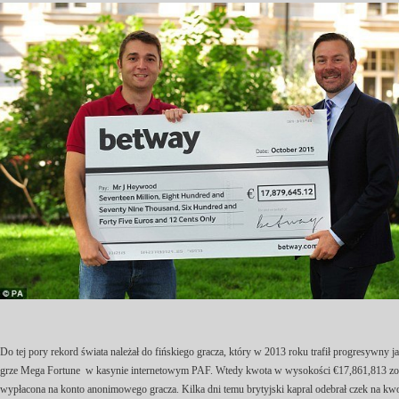
Do tej pory rekord świata należał do fińskiego gracza, który w 2013 roku trafił progresywny j
grze Mega Fortune w kasynie internetowym PAF. Wtedy kwota w wysokości €17,861,813 zos
wypłacona na konto anonimowego gracza. Kilka dni temu brytyjski kapral odebrał czek na kw